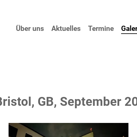
Über uns
Aktuelles
Termine
Galer
Bristol, GB, September 2