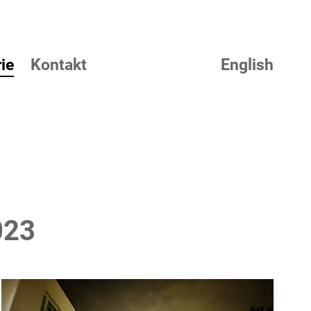
ie
Kontakt
English
023