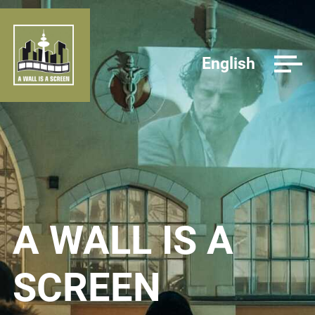
English
A WALL IS A
SCREEN