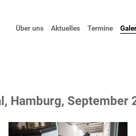
Über uns
Aktuelles
Termine
Galer
al, Hamburg, September 